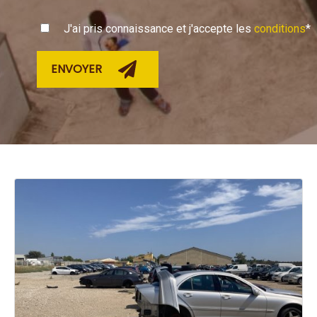
J'ai pris connaissance et j'accepte les
conditions
*
ENVOYER