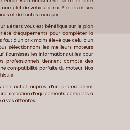
ez Récup'Auto HuffSchmitt. Notre société
 complet de véhicules sur Béziers et ses
ariés et de toutes marques.
r Béziers vous est bénéfique sur le plan
ariété d’équipements pour compléter la
 faut à un prix moins élevé que celui d’un
ous sélectionnons les meilleurs moteurs
. Fournissez les informations utiles pour
Des professionnels tiennent compte des
une compatibilité parfaite du moteur. Nos
hicule.
otre achat auprès d’un professionnel.
 une sélection d’équipements complets à
e à vos attentes.