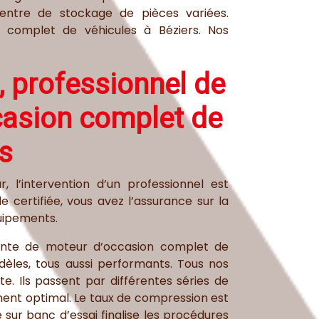
entre de stockage de pièces variées.
n complet de véhicules à Béziers. Nos
 professionnel de
casion complet de
s
 l’intervention d’un professionnel est
e certifiée, vous avez l’assurance sur la
quipements.
vente de moteur d’occasion complet de
dèles, tous aussi performants. Tous nos
. Ils passent par différentes séries de
ement optimal. Le taux de compression est
ur banc d’essai finalise les procédures