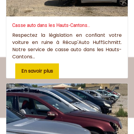
Casse auto dans les Hauts-Cantons...
Respectez la législation en confiant votre
voiture en ruine à Récup'Auto HuffSchmitt.
Notre service de casse auto dans les Hauts-
Cantons...
En savoir plus