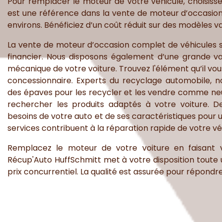
Pour remplacer le moteur de votre véhicule, choisiss
est une référence dans la vente de moteur d’occasion
environs. Bénéficiez d’un coût réduit sur des modèles v
La vente de moteur d’occasion complet de véhicules su
financier. Nous disposons également d’une grande v
mécanique de votre voiture. Trouvez l'élément qu’il vous
concessionnaire. Experts du recyclage automobile, n
des épaves pour les recycler et les vendre comme neuf
rechercher les produits adaptés à votre voiture. 
besoins de votre auto et de ses caractéristiques pour 
services contribuent à la réparation rapide de votre vé
Remplacez le moteur de votre voiture en faisant v
Récup'Auto HuffSchmitt met à votre disposition toute
prix concurrentiel. La qualité est assurée pour répondr