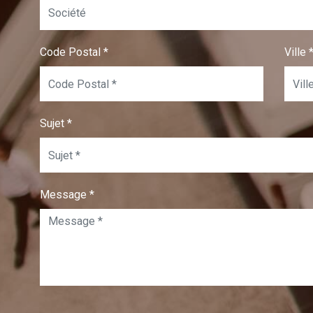
Code Postal
*
Ville
Sujet
*
Message
*