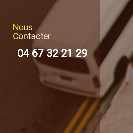
Nous
Contacter
04 67 32 21 29