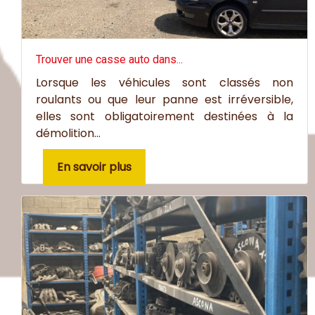
Trouver une casse auto dans...
Lorsque les véhicules sont classés non
roulants ou que leur panne est irréversible,
elles sont obligatoirement destinées à la
démolition...
En savoir plus