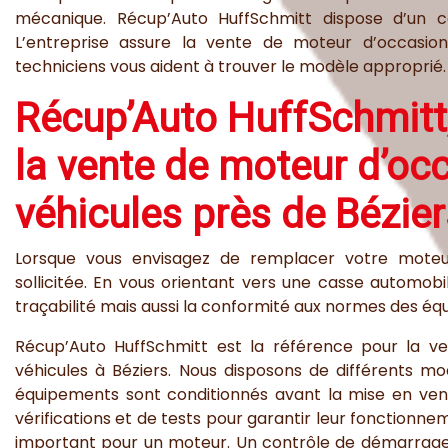
mécanique. Récup’Auto HuffSchmitt dispose d’un c
L’entreprise assure la vente de moteur d’occasio
techniciens vous aident à trouver le modèle approprié.
Récup’Auto HuffSchmitt,
la vente de moteur d’oc
véhicules près de Bézier
Lorsque vous envisagez de remplacer votre moteur,
sollicitée. En vous orientant vers une casse automobil
traçabilité mais aussi la conformité aux normes des é
Récup’Auto HuffSchmitt est la référence pour la 
véhicules à Béziers. Nous disposons de différents mo
équipements sont conditionnés avant la mise en vente
vérifications et de tests pour garantir leur fonctionn
important pour un moteur. Un contrôle de démarrage s