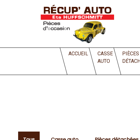
Accueil
Archives
ACCUEIL
CASSE
PIÈCES
AUTO
DÉTAC
Tous
Casse auto
Pièces détachées