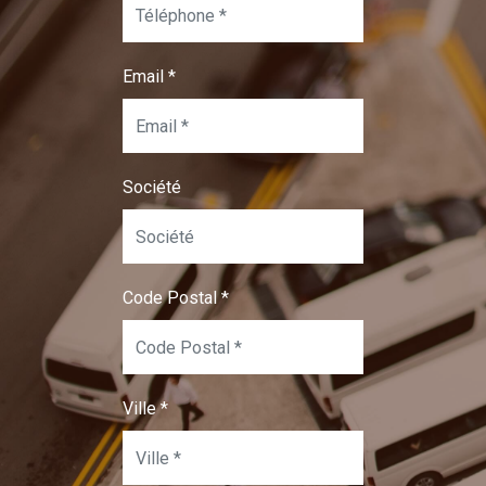
Email
*
Société
Code Postal
*
Ville
*