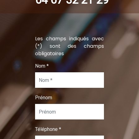
04 67 32 21 29
Les champs indiqués avec
(*) sont des champs
obligatoires
Nom
*
Prénom
Téléphone
*