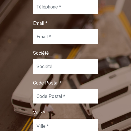
Email
*
Société
Code Postal
*
Ville
*