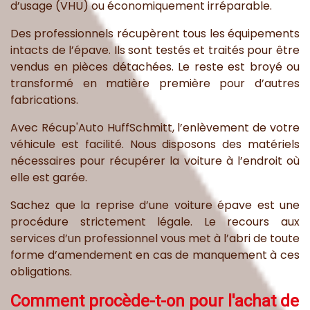
d’usage (VHU) ou économiquement irréparable.
Des professionnels récupèrent tous les équipements
intacts de l’épave. Ils sont testés et traités pour être
vendus en pièces détachées. Le reste est broyé ou
transformé en matière première pour d’autres
fabrications.
Avec Récup'Auto HuffSchmitt, l’enlèvement de votre
véhicule est facilité. Nous disposons des matériels
nécessaires pour récupérer la voiture à l’endroit où
elle est garée.
Sachez que la reprise d’une voiture épave est une
procédure strictement légale. Le recours aux
services d’un professionnel vous met à l’abri de toute
forme d’amendement en cas de manquement à ces
obligations.
Comment procède-t-on pour l'achat de