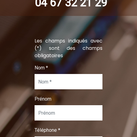
04 67 32 21 29
Les champs indiqués avec
(*) sont des champs
obligatoires
Nom
*
Prénom
Téléphone
*