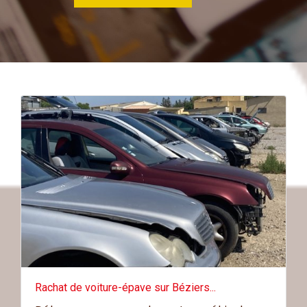
Rachat de voiture-épave sur Béziers...