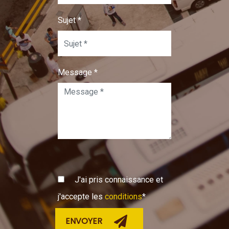
Sujet
*
Message
*
J'ai pris connaissance et
j'accepte les
conditions
*
ENVOYER